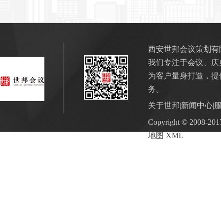
西安世邦会议策划有
我们专注于会议、庆
为客户量身打造，提
务。
关于世邦
|
新闻中心
|
Copyright © 2
地图
XML