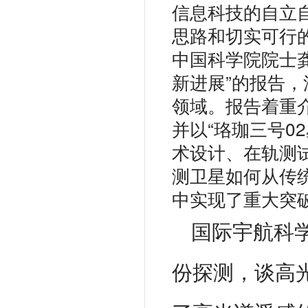
信息科技的自立
思路和切实可行
中国科学院院士
新进展”的报告
领域。报告着重
并以“珞珈三号0
术设计、在轨测
测卫星如何从传
中实现了重大突
国际宇航科
份探测，谈高