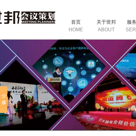
首页
关于世邦
服
HOME
ABOUT
SER
询