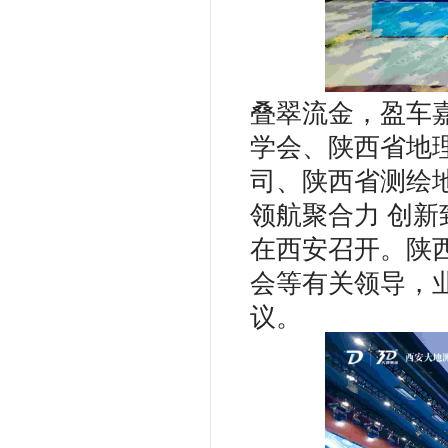
叠翠流金，盈车嘉
学会、陕西省地
司、陕西省测绘
领航聚合力 创
在西安召开。陕
会等有关领导，
议。