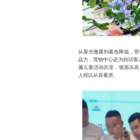
从晨光微露到暮色降临，营
品力，营销中心还为到访客
属儿童活动区里，墙面乐高
人得以从容看房。