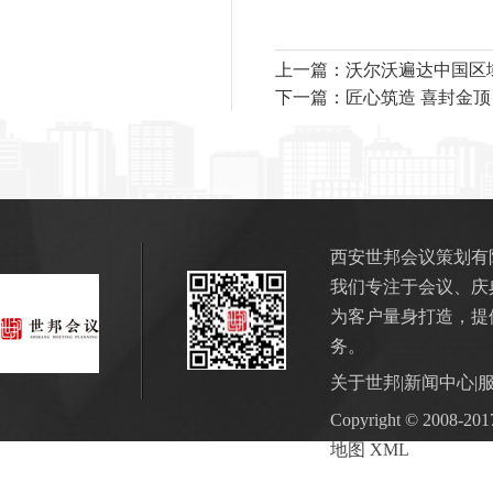
上一篇：沃尔沃遍达中国区
下一篇：匠心筑造 喜封金
西安世邦会议策划有
我们专注于会议、庆
为客户量身打造，提
务。
关于世邦
|
新闻中心
|
Copyright © 2
地图
XML