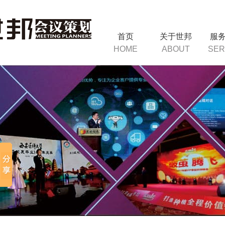
首页
关于世邦
服
HOME
ABOUT
SER
询