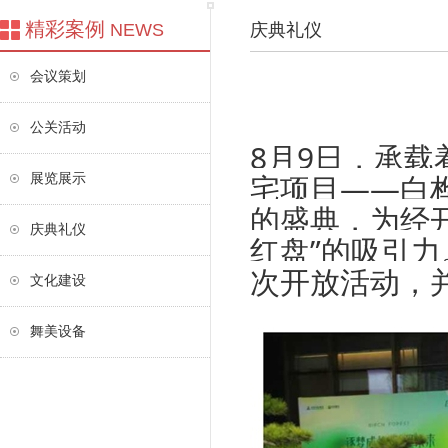
精彩案例
NEWS
庆典礼仪
会议策划
公关活动
8月9日，承载
宅项目——白
展览展示
的盛典，为经
庆典礼仪
红盘”的吸引
次开放活动，
文化建设
舞美设备