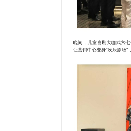
晚间，儿童喜剧大咖武六七
让营销中心变身“欢乐剧场