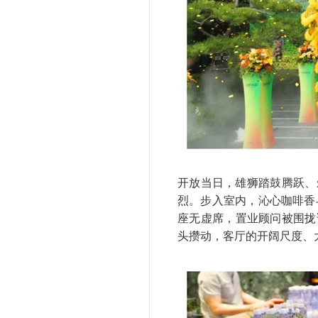
开放当日，雄狮踏鼓腾跃、
烈。
步入室内，沁心咖啡香
座无虚席，置业顾问被围拢
头攒动，客厅的开阔尺度、