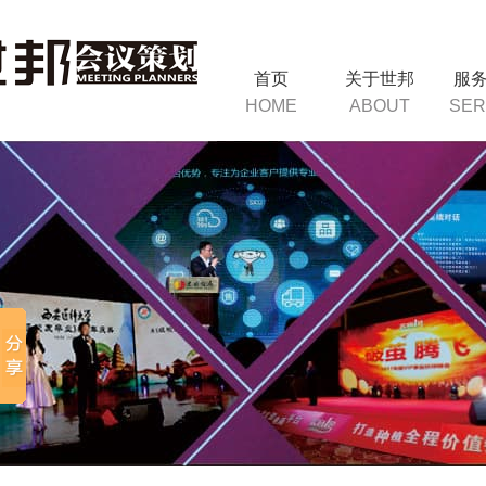
首页
关于世邦
服
HOME
ABOUT
SER
询