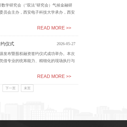
济数学研究会（“双法”研究会）气候金融研
委员会主办，西安电子科技大学承办，西安
READ MORE >>
签约仪式
2026-05-27
级发布暨股权融资签约仪式成功举办。本次
凭借专业的统筹能力、精细化的现场执行与
READ MORE >>
下一页
末页