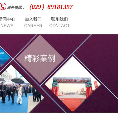
（029）89181397
服务热线：
新闻中心
加入我们
联系我们
NEWS
CAREER
CONTACT