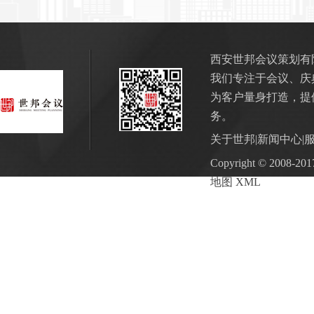
西安世邦会议策划有
我们专注于会议、庆
为客户量身打造，提
务。
关于世邦
|
新闻中心
|
Copyright © 2
地图
XML