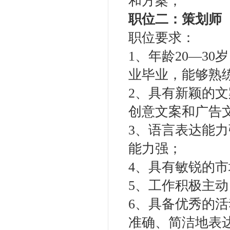
和方案；
职位二：
策划
师
职位要求：
1、年龄20—3
业毕业，能够熟练
2、具有新颖的
创意文案和广告
3、语言表达能
能力强；
4、具有敏锐的
5、工作积极主
6、具备优秀的
准确、简洁地表